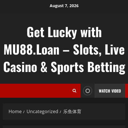
Skip
August 7, 2026
to
content
Get Lucky with
MU88.Loan – Slots, Live
Casino & Sports Betting
WATCH VIDEO
Home
Uncategorized
乐鱼体育