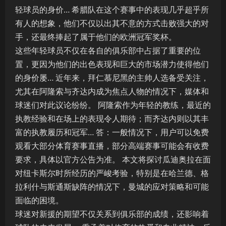
轻球员的身价… 希腊队在这个赛事中的表现几乎超乎所
有人的想象，他们不仅以出其不意的方式击败强大的对
手，还最终捧起了属于他们的欧洲冠军奖杯。
这些年轻球员不仅在各自的俱乐部中占据了重要的位
置，更因为他们的出色表现和巨大的市场潜力使得他们
的身价屡… 近年来，拜仁慕尼黑的主帅人选备受关注，
尤其在阿隆索与齐达内成为焦点人物的情况下，媒体和
球迷们对此议论纷纷。 阿隆索作为年轻的教练，最近的
执教经验和在场上的表现令人期待；而齐达内则以其丰
富的执教履历和冠军… 答：一般情况下，用户可以免费
观看大部分体育赛事直播，部分高端赛事可能会有收费
要求，具体以官方公告为准。 本文将探讨瓜迪奥拉在面
对纽卡斯尔时所经历的严峻考验，特别是在哈兰德、格
拉利什与斯通斯缺阵的情况下，曼城的应对策略和可能
面临的困境。
球迷对新援的期望不仅关系到俱乐部的成绩，还影响着