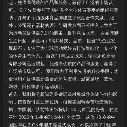
起，凭借着优质的产品和服务，赢得了广泛的市场认
可。 公司先后参与了国内多个大型体育赛事的组织与赞
助，并与多个顶级体育品牌建立了长期合作关系。 此
外，公司还在器材的设计与研发方面不断投入，致力于
为运动员提供最先进的装备，提升竞技水平。 自品牌诞
生之日起，乐鱼app即以”科技、品质、担当”为企业发
展基石，专注于为全球运动爱好者打造智能化、专业化
的体育生态体系。 自2011年成立以来，瑞丽乐鱼登录
有限公司迅速崛起，凭借着优质的产品和服务，赢得了
广泛的市场认可。 我们致力于利用先进的科技手段，为
全球用户提供最新最全的体育资讯，涵盖足球、篮球、
网球、田径等多个运动项目。
首先，我们将分析缺乏关键球员对曼城整体战斗力的影
响，接着探讨瓜迪奥拉所… 根据德国转会市场最新数
据，中国浙江队前锋王钰栋以 150 万欧元的身价，在全
亚洲 2006 年出生的球员中排名第四。 这位 18 岁的中
国国脚在 2025 年迎来爆发式成长，不仅刷新了中国年