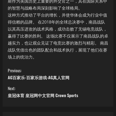
斯作为美国历史上重要的外交官之一，其在国际关系中
的智慧与战略布局深刻影响了全球格局。
这种方式推动了平台的增长，并使华体会成为行业中值
得信赖的品牌。 在2018年的全球总决赛中，南昌战队
以其高压进攻的战术风格，成功击败了无锡电竞战队，
赢得了比赛的胜利。 这场比赛不仅展示了南昌战队的卓
越实力，也让观众见证了电竞比赛的激烈与精彩。 南昌
战队凭借出色的团队配合和战术执行，展现了他们在赛
场上的统治力。
C
Previous:
AG百家乐-百家乐游戏-AG真人官网
o
Next:
n
皇冠体育 皇冠网中文官网 Crown Sports
t
i