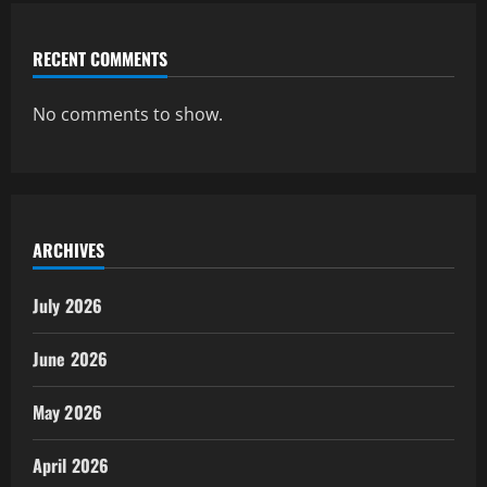
RECENT COMMENTS
No comments to show.
ARCHIVES
July 2026
June 2026
May 2026
April 2026