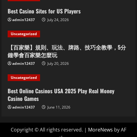
Best Casino Sites for US Players
admin12437
July 24, 2026
Uncategorized
【百家樂】規則、玩法、牌路、技巧全教學，5分
鐘學會百家樂怎麼玩
admin12437
July 20, 2026
Uncategorized
Best Online Casinos USA 2025 Play Real Money
Casino Games
admin12437
June 11, 2026
Copyright © All rights reserved.
|
MoreNews
by AF