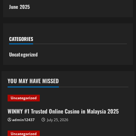
June 2025
CATEGORIES
Uncategorized
YOU MAY HAVE MISSED
Uncategorized
WINMY #1 Trusted Online Casino in Malaysia 2025
admin12437
July 25, 2026
Uncategorized