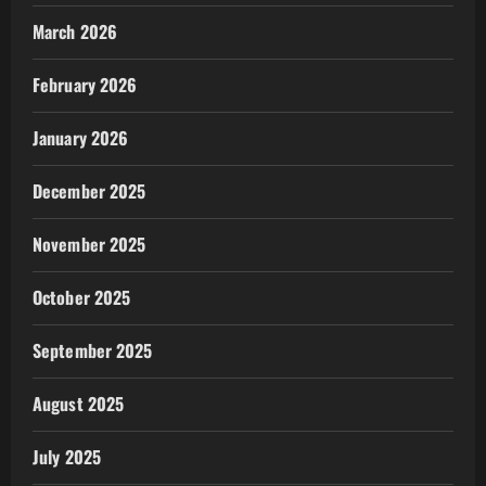
March 2026
February 2026
January 2026
December 2025
November 2025
October 2025
September 2025
August 2025
July 2025