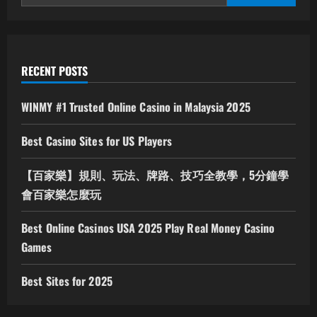
RECENT POSTS
WINMY #1 Trusted Online Casino in Malaysia 2025
Best Casino Sites for US Players
【百家樂】規則、玩法、牌路、技巧全教學，5分鐘學
會百家樂怎麼玩
Best Online Casinos USA 2025 Play Real Money Casino
Games
Best Sites for 2025