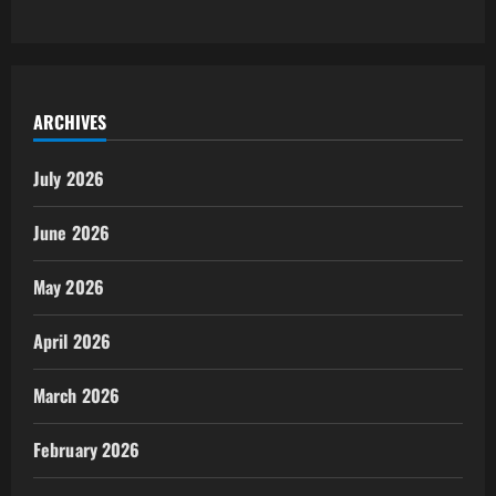
ARCHIVES
July 2026
June 2026
May 2026
April 2026
March 2026
February 2026