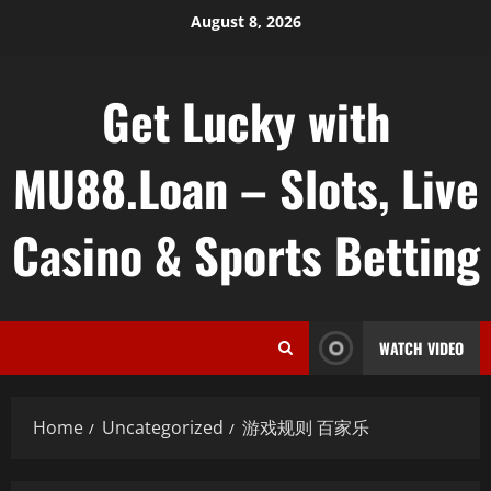
Skip
August 8, 2026
to
content
Get Lucky with
MU88.Loan – Slots, Live
Casino & Sports Betting
WATCH VIDEO
Home
Uncategorized
游戏规则 百家乐