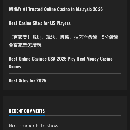
WINMY #1 Trusted Online Casino in Malaysia 2025
Best Casino Sites for US Players
【百家樂】規則、玩法、牌路、技巧全教學，5分鐘學
會百家樂怎麼玩
Best Online Casinos USA 2025 Play Real Money Casino
Games
Best Sites for 2025
RECENT COMMENTS
No comments to show.