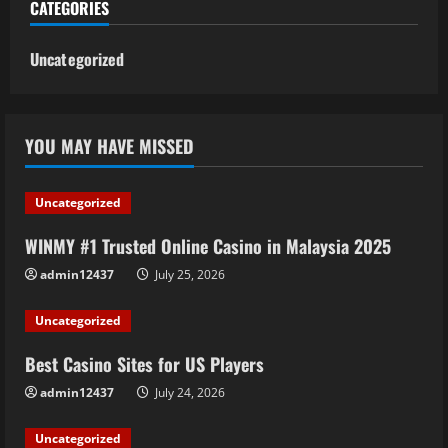
CATEGORIES
Uncategorized
YOU MAY HAVE MISSED
Uncategorized
WINMY #1 Trusted Online Casino in Malaysia 2025
admin12437
July 25, 2026
Uncategorized
Best Casino Sites for US Players
admin12437
July 24, 2026
Uncategorized